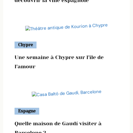
découvrir la ville espagnole
Chypre
Une semaine à Chypre sur l’île de
l’amour
Espagne
Quelle maison de Gaudí visiter à
Barcelone ?