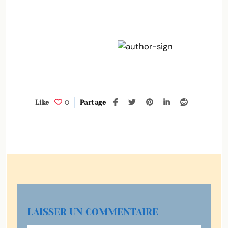
0
Like
Partage
LAISSER UN COMMENTAIRE