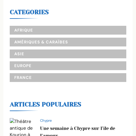
CATEGORIES
AFRIQUE
AMÉRIQUES & CARAÏBES
ASIE
EUROPE
FRANCE
ARTICLES POPULAIRES
Chypre
Une semaine à Chypre sur l’île de
l’amour