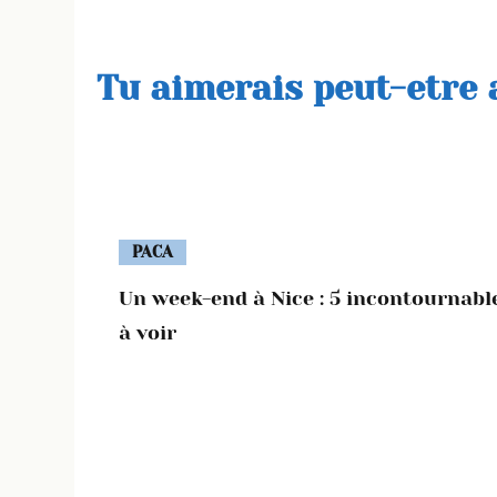
Tu aimerais peut-etre a
PACA
Un week-end à Nice : 5 incontournabl
à voir