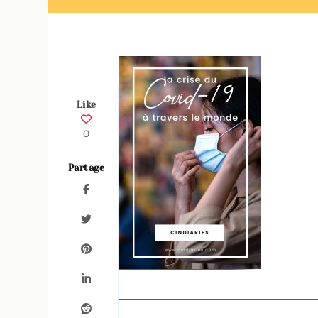
Like
0
Partage