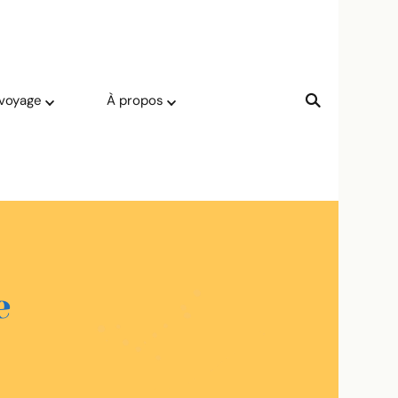
 voyage
À propos
e