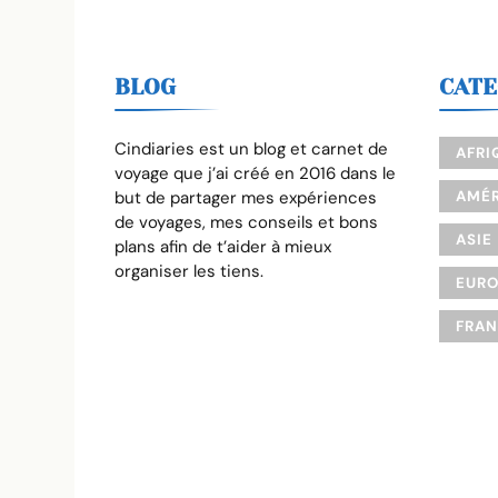
BLOG
CATE
Cindiaries est un blog et carnet de
AFRI
voyage que j’ai créé en 2016 dans le
but de partager mes expériences
AMÉR
de voyages, mes conseils et bons
ASIE
plans afin de t’aider à mieux
organiser les tiens.
EUR
FRA