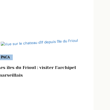
PACA
es îles du Frioul : visiter l’archipel
marseillais