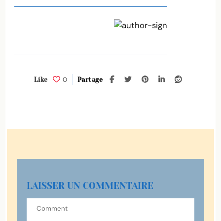
0
Like
Partage
LAISSER UN COMMENTAIRE