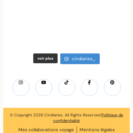
voir plus
cindiaries_
© Copyright 2026
Cindiaries
. All Rights Reserved.
Politique de
confidentialité
Mes collaborations voyage
Mentions légales