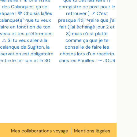
Mes collaborations voyage
Mentions légales