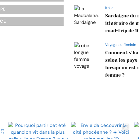
Italie
OPE
Sardaigne du n
NCE
itinéraire de 
road-trip de 1
Voyage au féminin
Comment s’hab
selon les pays
lorsqu’on est 
femme ?