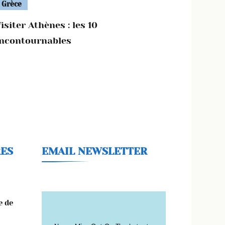
Grèce
isiter Athènes : les 10
incontournables
RES
EMAIL NEWSLETTER
e de