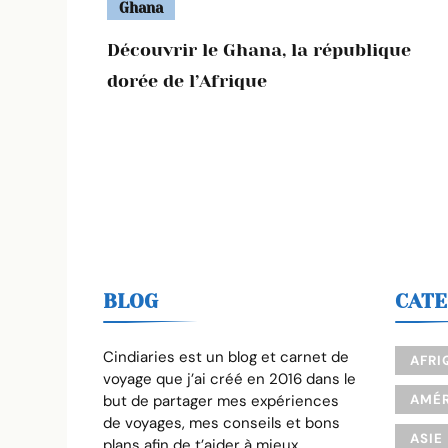
Ghana
Découvrir le Ghana, la république
dorée de l’Afrique
BLOG
CATE
Cindiaries est un blog et carnet de
AFRI
voyage que j’ai créé en 2016 dans le
but de partager mes expériences
AMÉR
de voyages, mes conseils et bons
ASIE
plans afin de t’aider à mieux