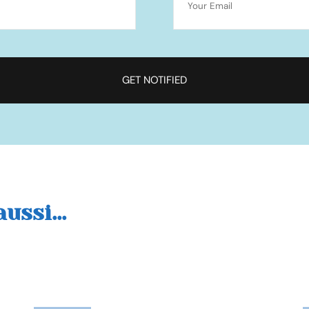
ussi...