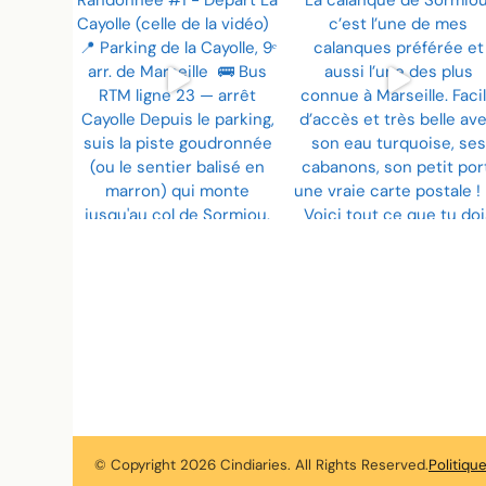
© Copyright 2026
Cindiaries
. All Rights Reserved.
Politiqu