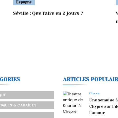
Espagne
Séville : Que faire en 2 jours ?
V
GORIES
ARTICLES POPULAI
Chypre
QUE
Une semaine à
IQUES & CARAÏBES
Chypre sur l’îl
l’amour