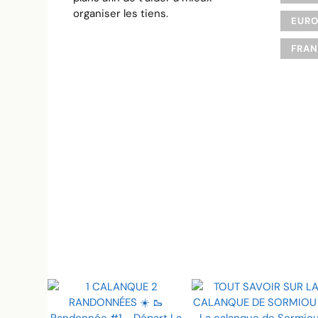
organiser les tiens.
EUR
FRA