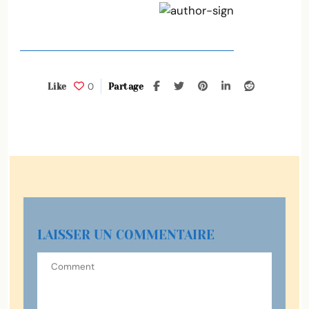
0
Like
Partage
LAISSER UN COMMENTAIRE