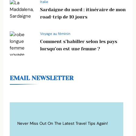
Italie
Sardaigne du nord : itinéraire de mon
road-trip de 10 jours
Voyage au féminin
Comment s’habiller selon les pays
lorsqu’on est une femme ?
EMAIL NEWSLETTER
Never Miss Out On The Latest Travel Tips Again!