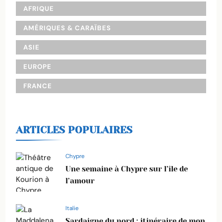
AFRIQUE
AMÉRIQUES & CARAÏBES
ASIE
EUROPE
FRANCE
ARTICLES POPULAIRES
Chypre
Une semaine à Chypre sur l’île de
l’amour
Italie
Sardaigne du nord : itinéraire de mon