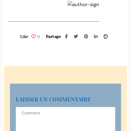
0
Like
Partage
LAISSER UN COMMENTAIRE