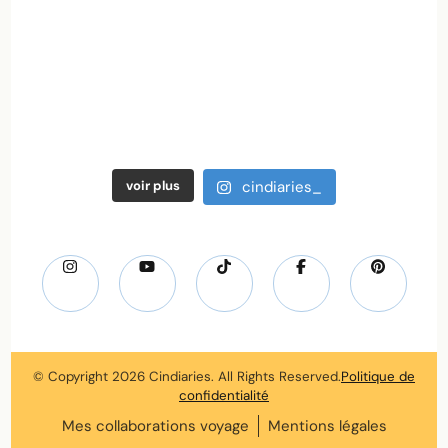
voir plus
cindiaries_
© Copyright 2026
Cindiaries
. All Rights Reserved.
Politique de
confidentialité
Mes collaborations voyage
Mentions légales