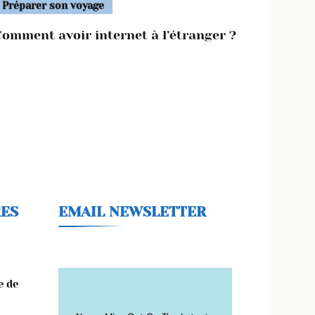
Préparer son voyage
Comment avoir internet à l’étranger ?
RES
EMAIL NEWSLETTER
e de