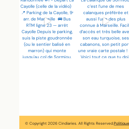
© Copyright 2026
Cindiaries
. All Rights Reserved.
Politiqu