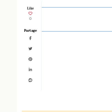
Like
0
Partage