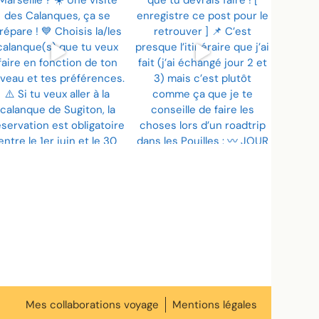
Mes collaborations voyage
Mentions légales