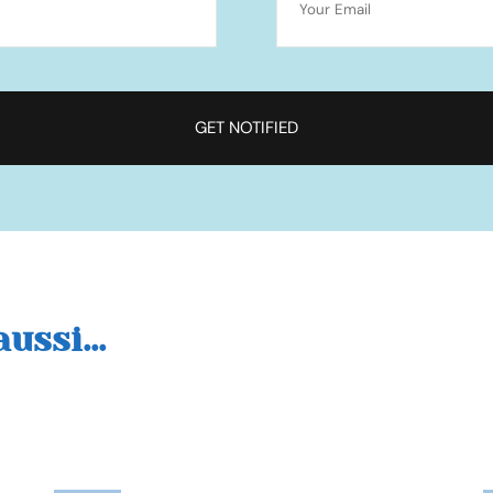
ussi...