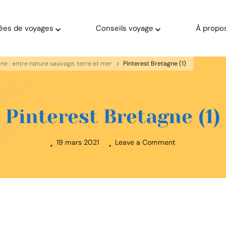
ées de voyages
Conseils voyage
À propo
gne : entre nature sauvage, terre et mer
Pinterest Bretagne (1)
Pinterest Bretagne (1)
on
19 mars 2021
Leave a Comment
Pinterest
Bretagne
(1)