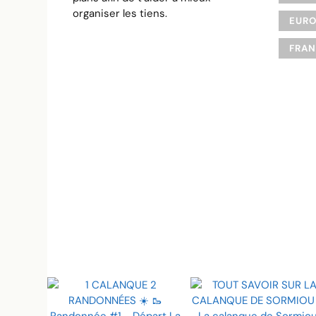
organiser les tiens.
EUR
FRA