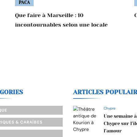
PACA
Que faire à Marseille : 10
incontournables selon une locale
GORIES
ARTICLES POPULAI
Chypre
QUE
Une semaine à
IQUES & CARAÏBES
Chypre sur l’îl
l’amour