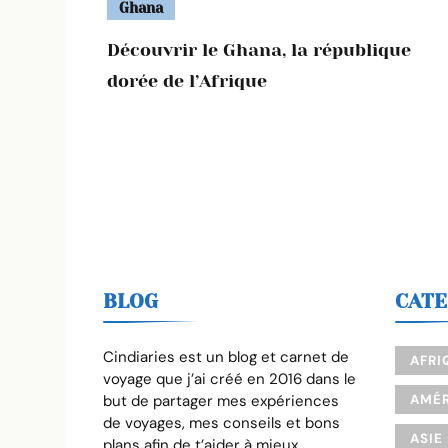
Ghana
Découvrir le Ghana, la république
dorée de l’Afrique
BLOG
CATE
Cindiaries est un blog et carnet de
AFRI
voyage que j’ai créé en 2016 dans le
but de partager mes expériences
AMÉR
de voyages, mes conseils et bons
ASIE
plans afin de t’aider à mieux