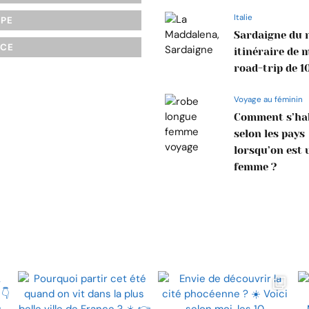
Italie
OPE
Sardaigne du n
NCE
itinéraire de 
road-trip de 1
Voyage au féminin
Comment s’hab
selon les pays
lorsqu’on est 
femme ?