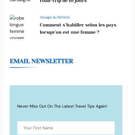
road-trip de 10 jours
Voyage au féminin
Comment s’habiller selon les pays
lorsqu’on est une femme ?
EMAIL NEWSLETTER
Never Miss Out On The Latest Travel Tips Again!