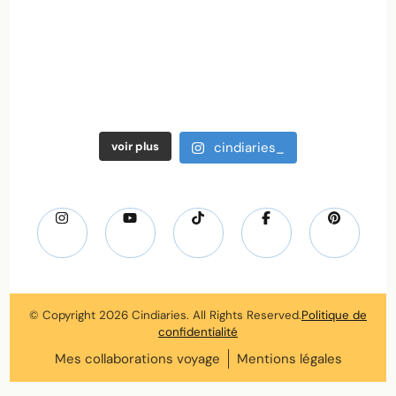
voir plus
cindiaries_
© Copyright 2026
Cindiaries
. All Rights Reserved.
Politique de
confidentialité
Mes collaborations voyage
Mentions légales