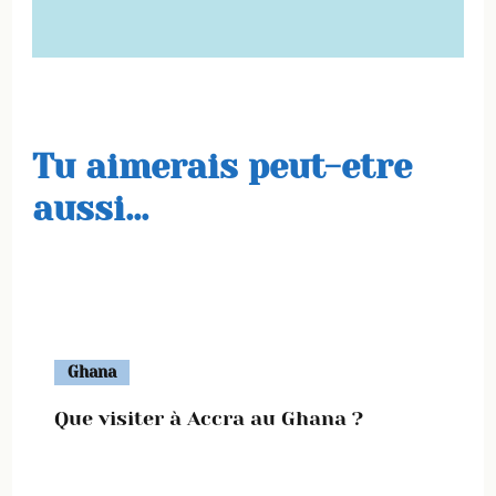
Tu aimerais peut-etre
aussi...
Ghana
Que visiter à Accra au Ghana ?