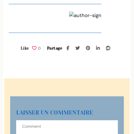
0
Like
Partage
LAISSER UN COMMENTAIRE