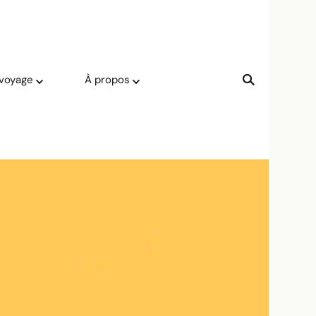
 voyage
À propos