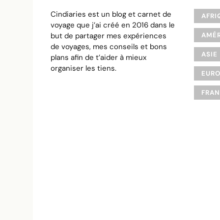
Cindiaries est un blog et carnet de
AFRI
voyage que j’ai créé en 2016 dans le
but de partager mes expériences
AMÉR
de voyages, mes conseils et bons
ASIE
plans afin de t’aider à mieux
organiser les tiens.
EUR
FRA