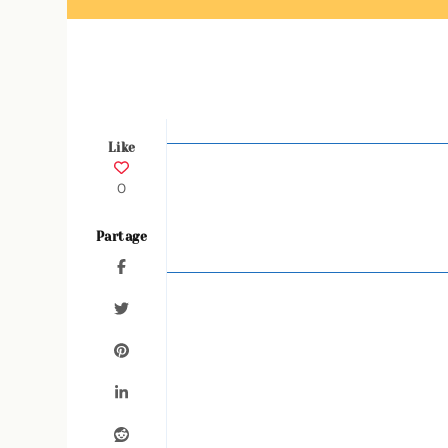
Like
0
Partage