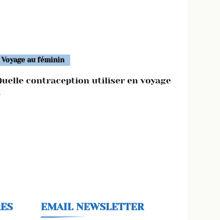
Voyage au féminin
Quelle contraception utiliser en voyage
?
RES
EMAIL NEWSLETTER