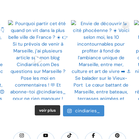
voir plus
cindiaries_