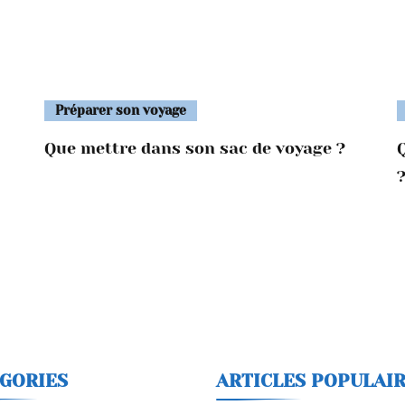
Préparer son voyage
Que mettre dans son sac de voyage ?
GORIES
ARTICLES POPULAI