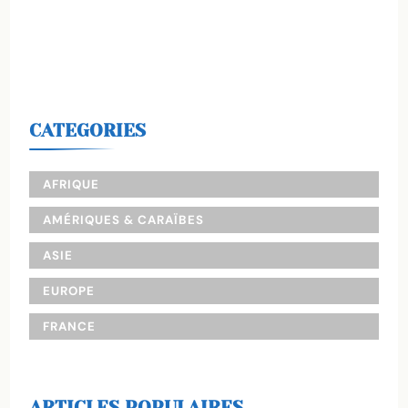
CATEGORIES
AFRIQUE
AMÉRIQUES & CARAÏBES
ASIE
EUROPE
FRANCE
ARTICLES POPULAIRES