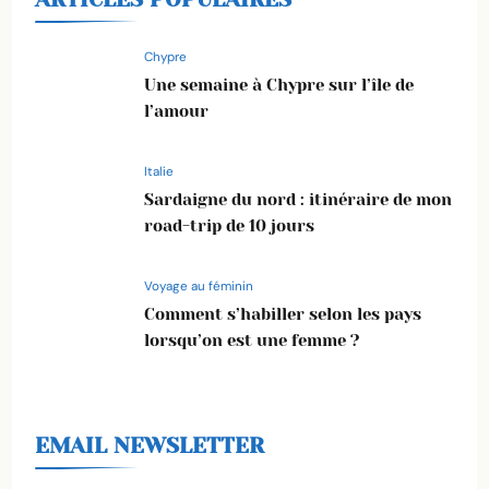
Chypre
Une semaine à Chypre sur l’île de
l’amour
Italie
Sardaigne du nord : itinéraire de mon
road-trip de 10 jours
Voyage au féminin
Comment s’habiller selon les pays
lorsqu’on est une femme ?
EMAIL NEWSLETTER