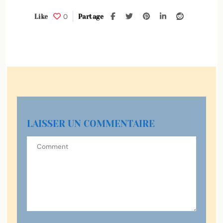
0
Like
Partage
LAISSER UN COMMENTAIRE