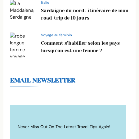
Italie
Sardaigne du nord : itinéraire de mon
road-trip de 10 jours
Voyage au féminin
Comment s’habiller selon les pays
lorsqu’on est une femme ?
EMAIL NEWSLETTER
Never Miss Out On The Latest Travel Tips Again!