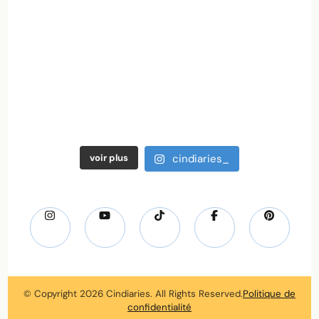
voir plus
cindiaries_
© Copyright 2026
Cindiaries
. All Rights Reserved.
Politique de
confidentialité