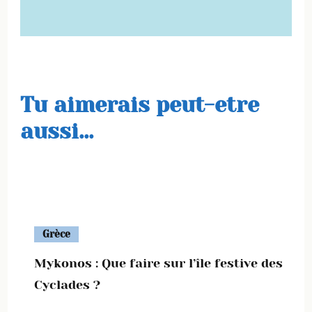
Tu aimerais peut-etre
aussi...
Grèce
Mykonos : Que faire sur l’île festive des
Cyclades ?