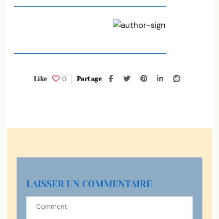
0
Like
Partage
LAISSER UN COMMENTAIRE