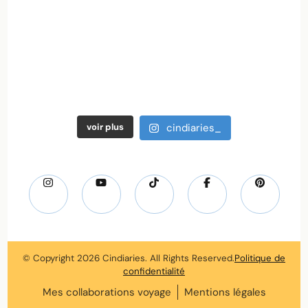
voir plus
cindiaries_
© Copyright 2026
Cindiaries
. All Rights Reserved.
Politique de
confidentialité
Mes collaborations voyage
Mentions légales