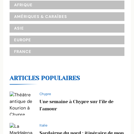
AFRIQUE
AMÉRIQUES & CARAÏBES
ASIE
EUROPE
FRANCE
ARTICLES POPULAIRES
Chypre
Une semaine à Chypre sur l’île de
l’amour
Italie
Sardaigne du nord : itinéraire de mon