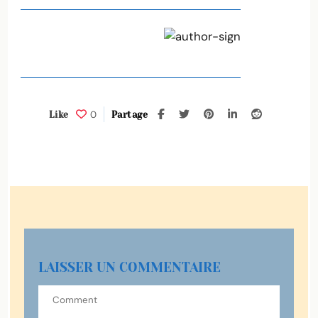
0
Like
Partage
LAISSER UN COMMENTAIRE