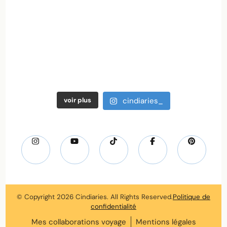
voir plus
cindiaries_
© Copyright 2026
Cindiaries
. All Rights Reserved.
Politique de
confidentialité
Mes collaborations voyage
Mentions légales