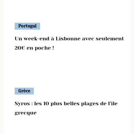
Portugal
Un week-end à Lisbonne avec seulement
20€ en poche !
Grèce
Syros : les 10 plus belles plages de l’île
grecque