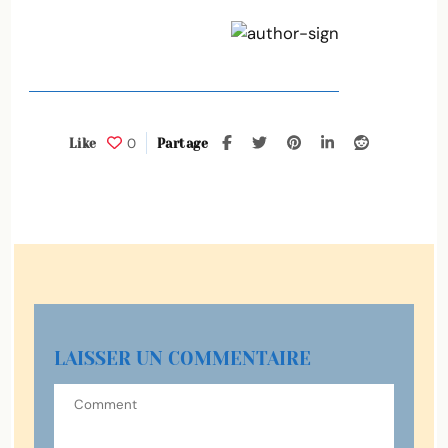
0
Like
Partage
LAISSER UN COMMENTAIRE