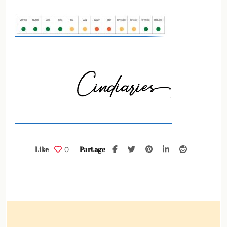
0
Like
Partage