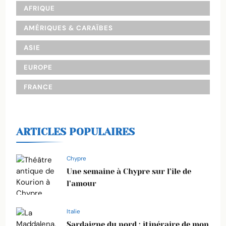
AFRIQUE
AMÉRIQUES & CARAÏBES
ASIE
EUROPE
FRANCE
ARTICLES POPULAIRES
Chypre
Une semaine à Chypre sur l’île de
l’amour
Italie
Sardaigne du nord : itinéraire de mon