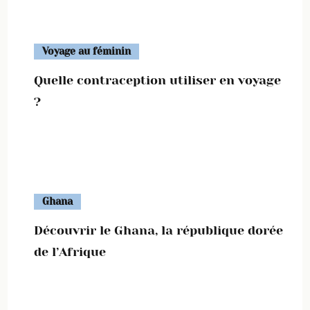
Voyage au féminin
Quelle contraception utiliser en voyage
?
Ghana
Découvrir le Ghana, la république dorée
de l’Afrique