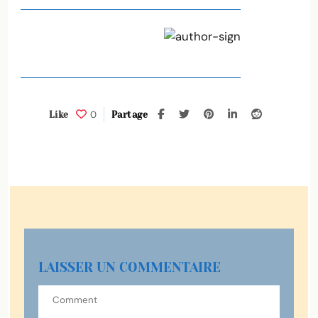
0
Like
Partage
LAISSER UN COMMENTAIRE