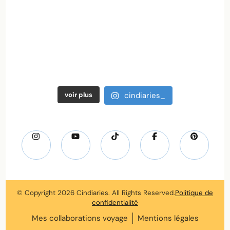
voir plus
cindiaries_
© Copyright 2026
Cindiaries
. All Rights Reserved.
Politique de
confidentialité
Mes collaborations voyage
Mentions légales