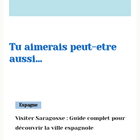
Tu aimerais peut-etre
aussi...
Espagne
Visiter Saragosse : Guide complet pour
découvrir la ville espagnole