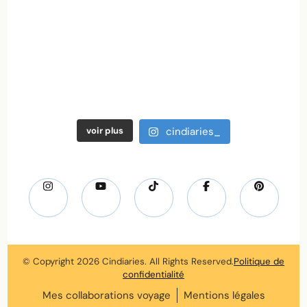
voir plus
cindiaries_
© Copyright 2026
Cindiaries
. All Rights Reserved.
Politique de
confidentialité
Mes collaborations voyage
Mentions légales