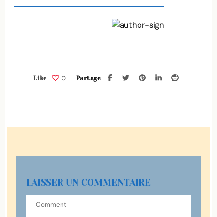
0
Like
Partage
LAISSER UN COMMENTAIRE