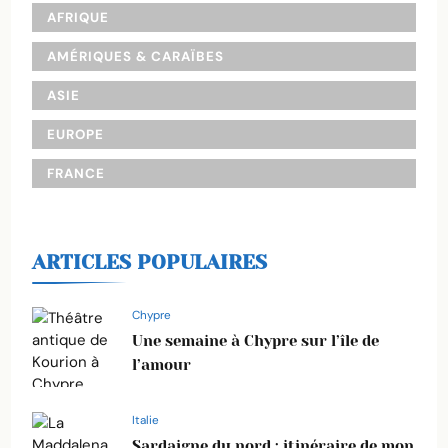
AFRIQUE
AMÉRIQUES & CARAÏBES
ASIE
EUROPE
FRANCE
ARTICLES POPULAIRES
Chypre
Une semaine à Chypre sur l’île de
l’amour
Italie
Sardaigne du nord : itinéraire de mon