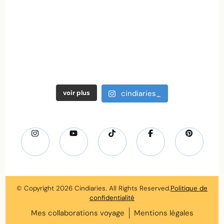
voir plus
cindiaries_
© Copyright 2026
Cindiaries
. All Rights Reserved.
Politique de
confidentialité
Mes collaborations voyage
Mentions légales