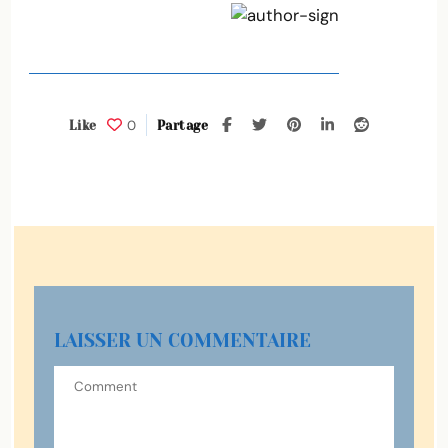
0
Like
Partage
LAISSER UN COMMENTAIRE